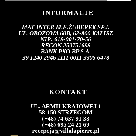
INFORMACJE
MAT INTER M.E.ŻUBEREK SP.J.
UL. OBOZOWA 60B, 62-800 KALISZ
NIP: 618-001-70-56
REGON 250751698
BANK PKO BP S.A.
39 1240 2946 1111 0011 3305 6478
KONTAKT
UL. ARMII KRAJOWEJ 1
58-150 STRZEGOM
(+48) 74 637 91 38
(+48) 695 24 21 69
recepcja@villalapierre.pl