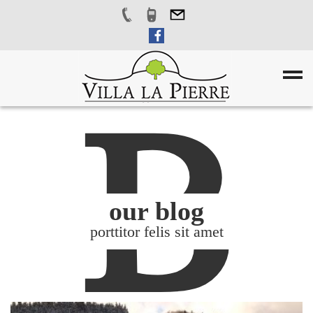
B
our blog
porttitor felis sit amet