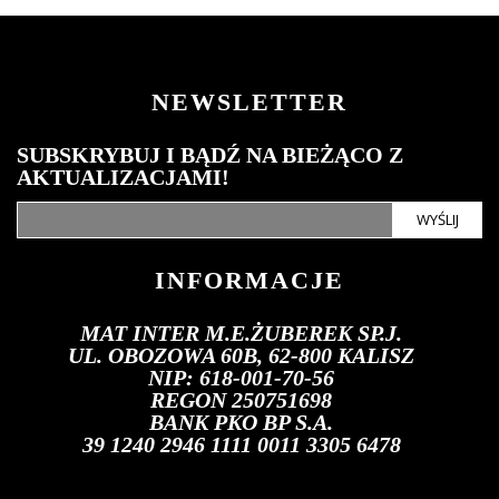
NEWSLETTER
SUBSKRYBUJ I BĄDŹ NA BIEŻĄCO Z
AKTUALIZACJAMI!
WYŚLIJ
INFORMACJE
MAT INTER M.E.ŻUBEREK SP.J.
UL. OBOZOWA 60B, 62-800 KALISZ
NIP: 618-001-70-56
REGON 250751698
BANK PKO BP S.A.
39 1240 2946 1111 0011 3305 6478