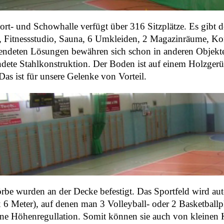
ort- und Schowhalle verfügt über 316 Sitzplätze. Es gibt 
 Fitnessstudio, Sauna, 6 Umkleiden, 2 Magazinräume, Konf
ndeten Lösungen bewähren sich schon in anderen Objekten d
dete Stahlkonstruktion. Der Boden ist auf einem Holzgerü
Das ist für unsere Gelenke von Vorteil.
rbe wurden an der Decke befestigt. Das Sportfeld wird autom
x 6 Meter), auf denen man 3 Volleyball- oder 2 Basketball
ine Höhenregullation. Somit können sie auch von kleinen