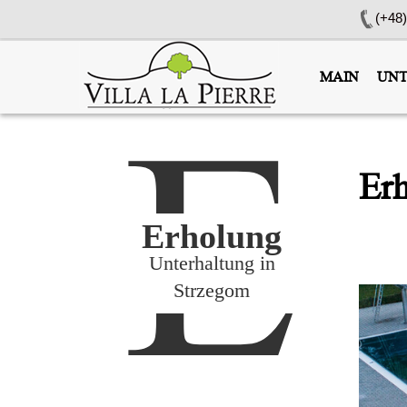
(+48)
MAIN
UNT
E
Er
Erholung
Unterhaltung in
Strzegom