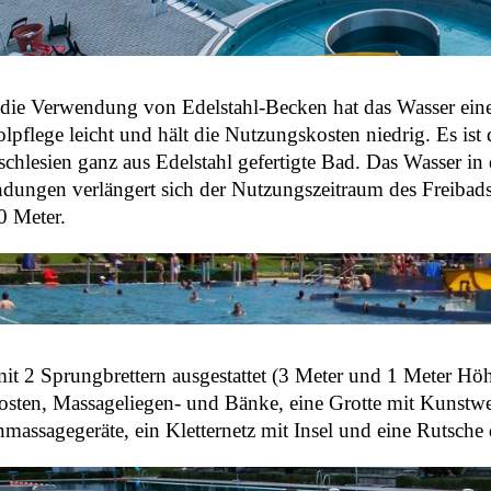
die Verwendung von Edelstahl-Becken hat das Wasser eine
lpflege leicht und hält die Nutzungskosten niedrig. Es ist d
schlesien ganz aus Edelstahl gefertigte Bad. Das Wasser in 
ungen verlängert sich der Nutzungszeitraum des Freibads
0 Meter.
 mit 2 Sprungbrettern ausgestattet (3 Meter und 1 Meter 
fosten, Massageliegen- und Bänke, eine Grotte mit Kunstwe
massagegeräte, ein Kletternetz mit Insel und eine Rutsche