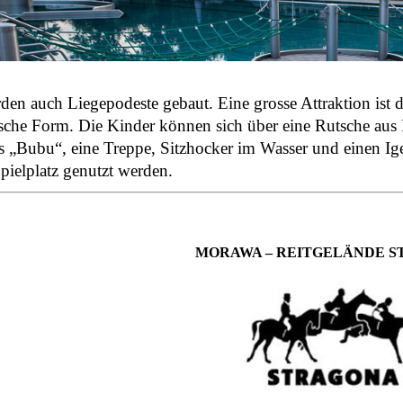
den auch Liegepodeste gebaut. Eine grosse Attraktion ist 
sche Form. Die Kinder können sich über eine Rutsche aus Po
 „Bubu“, eine Treppe, Sitzhocker im Wasser und einen Ige
pielplatz genutzt werden.
MORAWA – REITGELÄNDE 