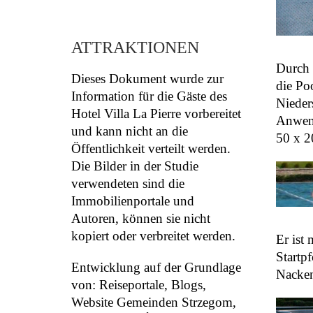
ATTRAKTIONEN
Durch 
Dieses Dokument wurde zur
die Poo
Information für die Gäste des
Nieder
Hotel Villa La Pierre vorbereitet
Anwend
und kann nicht an die
50 x 2
Öffentlichkeit verteilt werden.
Die Bilder in der Studie
verwendeten sind die
Immobilienportale und
Autoren, können sie nicht
kopiert oder verbreitet werden.
Er ist
Startp
Entwicklung auf der Grundlage
Nacken
von: Reiseportale, Blogs,
Website Gemeinden Strzegom,