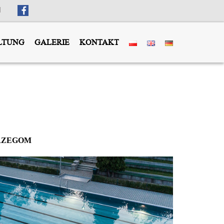
l
LTUNG
GALERIE
KONTAKT
TRZEGOM