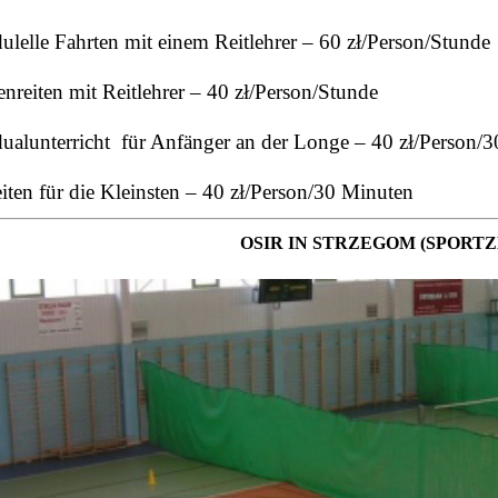
dulelle Fahrten mit einem Reitlehrer – 60 zł/Person/Stunde
nreiten mit Reitlehrer – 40 zł/Person/Stunde
dualunterricht für Anfänger an der Longe – 40 zł/Person/
iten für die Kleinsten – 40 zł/Person/30 Minuten
OSIR IN STRZEGOM (SPORT