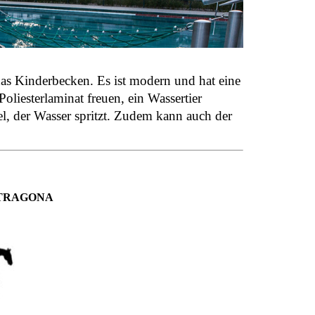
das Kinderbecken. Es ist modern und hat eine
liesterlaminat freuen, ein Wassertier
l, der Wasser spritzt. Zudem kann auch der
STRAGONA