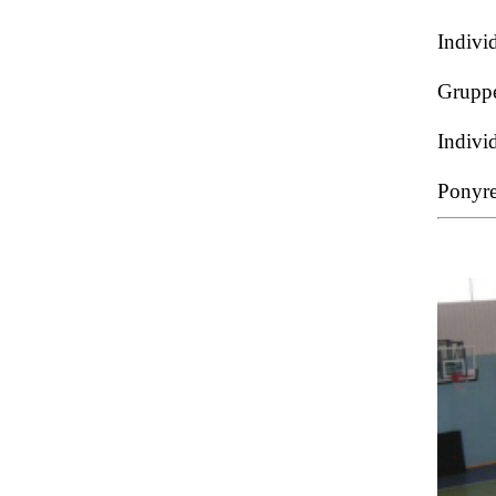
Indivi
Gruppe
Indivi
Ponyre