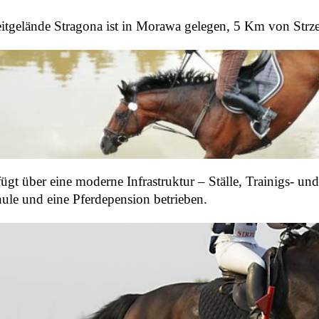
itgelände Stragona ist in Morawa gelegen, 5 Km von Strz
fügt über eine moderne Infrastruktur – Ställe, Trainigs- un
hule und eine Pferdepension betrieben.