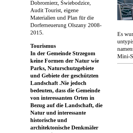
Dobromierz, Świebodzice,
Audit Tourist, eigene
Materialien und Plan für die
Dorferneuerung Olszany 2008-
2015.
Es wur
untypi
Tourismus
namens
In der Gemeinde Strzegom
Mini-S
keine Formen der Natur wie
Parks, Naturschutzgebiete
und Gebiete der geschützten
Landschaft .Nie jedoch
bedeuten, dass die Gemeinde
von interessanten Orten in
Bezug auf die Landschaft, die
Natur und interessante
historische und
architektonische Denkmäler