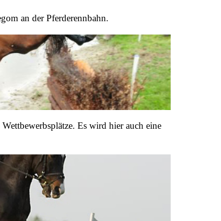
egom an der Pferderennbahn.
d Wettbewerbsplätze. Es wird hier auch eine