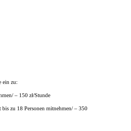
 ein zu:
ehmen/ – 150 zł/Stunde
t bis zu 18 Personen mitnehmen/ – 350