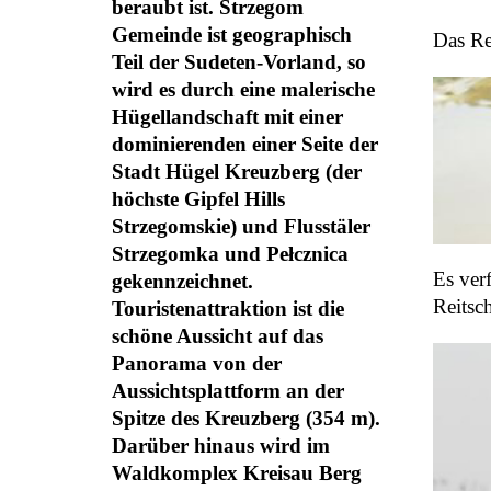
beraubt ist. Strzegom
Gemeinde ist geographisch
Das Re
Teil der Sudeten-Vorland, so
wird es durch eine malerische
Hügellandschaft mit einer
dominierenden einer Seite der
Stadt Hügel Kreuzberg (der
höchste Gipfel Hills
Strzegomskie) und Flusstäler
Strzegomka und Pełcznica
Es ver
gekennzeichnet.
Reitsc
Touristenattraktion ist die
schöne Aussicht auf das
Panorama von der
Aussichtsplattform an der
Spitze des Kreuzberg (354 m).
Darüber hinaus wird im
Waldkomplex Kreisau Berg