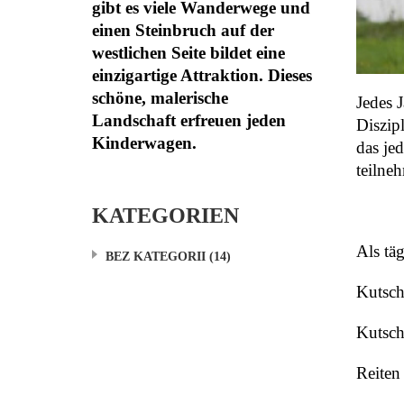
gibt es viele Wanderwege und
einen Steinbruch auf der
westlichen Seite bildet eine
einzigartige Attraktion. Dieses
schöne, malerische
Jedes 
Landschaft erfreuen jeden
Diszip
Kinderwagen.
das je
teilne
KATEGORIEN
Als tä
BEZ KATEGORII
(14)
Kutsch
Kutsch
Reiten