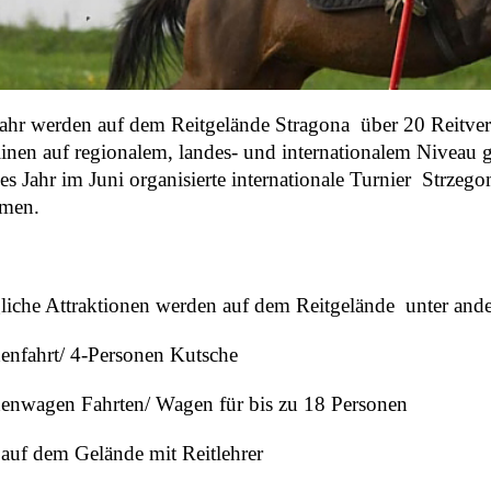
Jahr werden auf dem Reitgelände Stragona über 20 Reitvera
linen auf regionalem, landes- und internationalem Niveau ge
des Jahr im Juni organisierte internationale Turnier Strzeg
hmen.
gliche Attraktionen werden auf dem Reitgelände unter and
enfahrt/ 4-Personen Kutsche
enwagen Fahrten/ Wagen für bis zu 18 Personen
 auf dem Gelände mit Reitlehrer