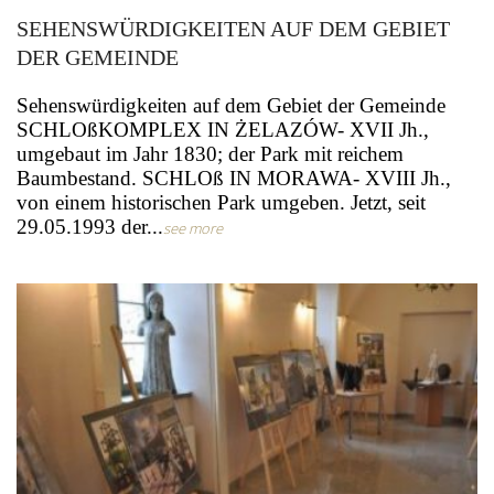
SEHENSWÜRDIGKEITEN AUF DEM GEBIET
DER GEMEINDE
Sehenswürdigkeiten auf dem Gebiet der Gemeinde
SCHLOßKOMPLEX IN ŻELAZÓW- XVII Jh.,
umgebaut im Jahr 1830; der Park mit reichem
Baumbestand. SCHLOß IN MORAWA- XVIII Jh.,
von einem historischen Park umgeben. Jetzt, seit
29.05.1993 der...
see more