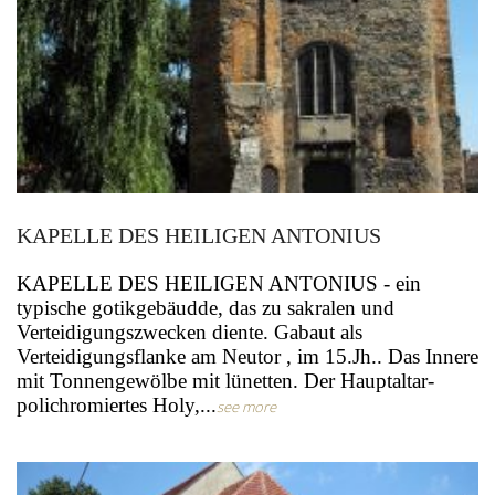
KAPELLE DES HEILIGEN ANTONIUS
KAPELLE DES HEILIGEN ANTONIUS - ein
typische gotikgebäudde, das zu sakralen und
Verteidigungszwecken diente. Gabaut als
Verteidigungsflanke am Neutor , im 15.Jh.. Das Innere
mit Tonnengewölbe mit lünetten. Der Hauptaltar-
polichromiertes Holy,...
see more