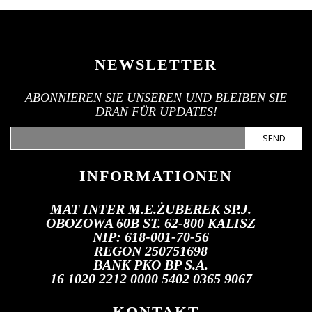
NEWSLETTER
ABONNIEREN SIE UNSEREN UND BLEIBEN SIE
DRAN FÜR UPDATES!
SEND
INFORMATIONEN
MAT INTER M.E.ŻUBEREK SP.J.
OBOZOWA 60B ST. 62-800 KALISZ
NIP: 618-001-70-56
REGON 250751698
BANK PKO BP S.A.
16 1020 2212 0000 5402 0365 9067
KONTAKT