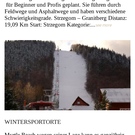
für Beginner und Profis geplant. Sie führen durch
Feldwege und Asphaltwege und haben verschiedene
Schwierigkeitsgrade. Strzegom – Granitberg Distanz:
19,09 Km Start: Strzegom Kategorie:...
see more
WINTERSPORTORTE
Myrtle Beach wegen seiner Lage kann es ganzjährig